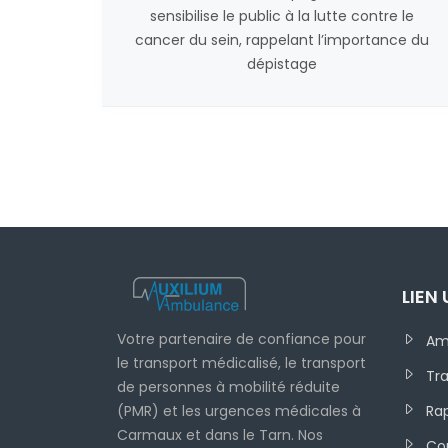
sensibilise le public à la lutte contre le
cancer du sein, rappelant l’importance du
dépistage
LIEN 
Votre partenaire de confiance pour
Am
le transport médicalisé, le transport
Tra
de personnes à mobilité réduite
(PMR) et les urgences médicales à
Rap
Carmaux et dans le Tarn. Nos
Co