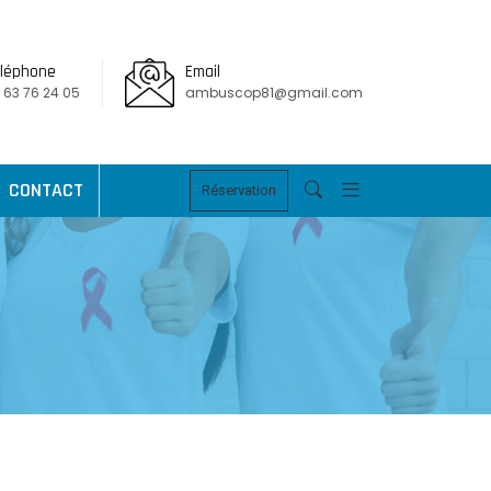
léphone
Email
 63 76 24 05
ambuscop81@gmail.com
CONTACT
Réservation